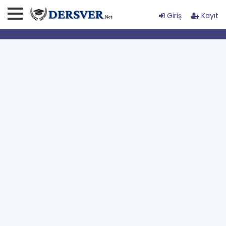
Giriş
Kayıt