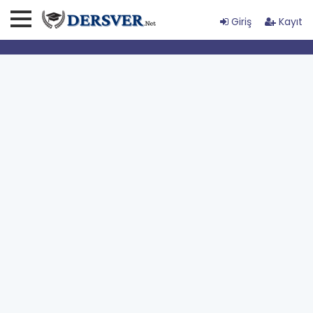
Giriş
Kayıt