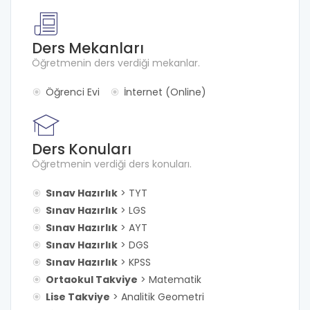
Ders Mekanları
Öğretmenin ders verdiği mekanlar.
Öğrenci Evi
İnternet (Online)
Ders Konuları
Öğretmenin verdiği ders konuları.
Sınav Hazırlık
> TYT
Sınav Hazırlık
> LGS
Sınav Hazırlık
> AYT
Sınav Hazırlık
> DGS
Sınav Hazırlık
> KPSS
Ortaokul Takviye
> Matematik
Lise Takviye
> Analitik Geometri