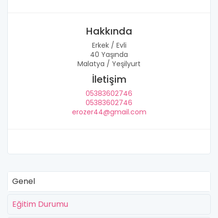
Hakkında
Erkek / Evli
40 Yaşında
Malatya / Yeşilyurt
İletişim
05383602746
05383602746
erozer44@gmail.com
Genel
Eğitim Durumu