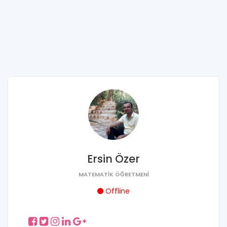
Ersin Özer
MATEMATIK ÖĞRETMENI
Offline