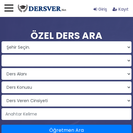
Giriş
Kayıt
ÖZEL DERS ARA
Öğretmen Ara